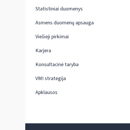
Statistiniai duomenys
Asmens duomenų apsauga
Viešieji pirkimai
Karjera
Konsultacinė taryba
VMI strategija
Apklausos