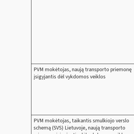
PVM mokėtojas, naują transporto priemonę
įsigyjantis dėl vykdomos veiklos
PVM mokėtojas, taikantis smulkiojo verslo
schemą (SVS) Lietuvoje, naują transporto