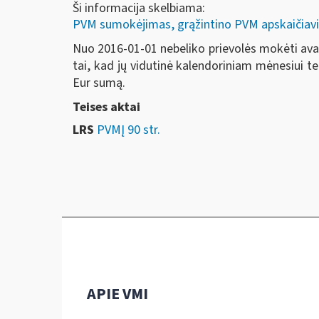
Ši informacija skelbiama:
PVM sumokėjimas, grąžintino PVM apskaičiavi
Nuo 2016-01-01 nebeliko prievolės mokėti ava
tai, kad jų vidutinė kalendoriniam mėnesiui te
Eur sumą.
Teises aktai
LRS
PVMĮ 90 str.
APIE VMI