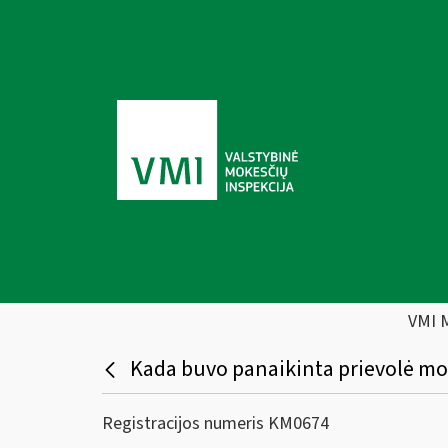
VMI 
Kada buvo panaikinta prievolė m
Registracijos numeris KM0674