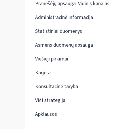
Pranešėjų apsauga. Vidinis kanalas
Administracinė informacija
Statistiniai duomenys
Asmens duomenų apsauga
Viešieji pirkimai
Karjera
Konsultacinė taryba
VMI strategija
Apklausos