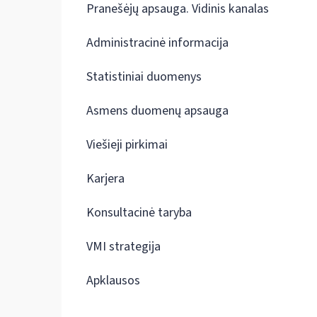
Pranešėjų apsauga. Vidinis kanalas
Administracinė informacija
Statistiniai duomenys
Asmens duomenų apsauga
Viešieji pirkimai
Karjera
Konsultacinė taryba
VMI strategija
Apklausos