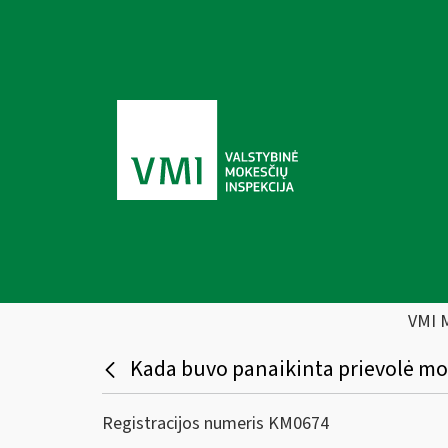
VMI 
Kada buvo panaikinta prievolė m
Registracijos numeris KM0674