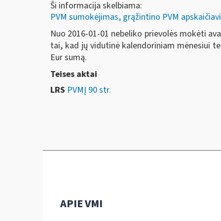
Ši informacija skelbiama:
PVM sumokėjimas, grąžintino PVM apskaičiavi
Nuo 2016-01-01 nebeliko prievolės mokėti ava
tai, kad jų vidutinė kalendoriniam mėnesiui te
Eur sumą.
Teises aktai
LRS
PVMĮ 90 str.
APIE VMI