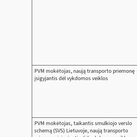
PVM mokėtojas, naują transporto priemonę
įsigyjantis dėl vykdomos veiklos
PVM mokėtojas, taikantis smulkiojo verslo
schemą (SVS) Lietuvoje, naują transporto