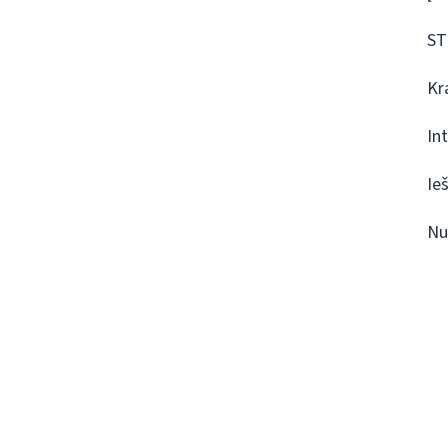
ST
Kr
In
Ie
Nu