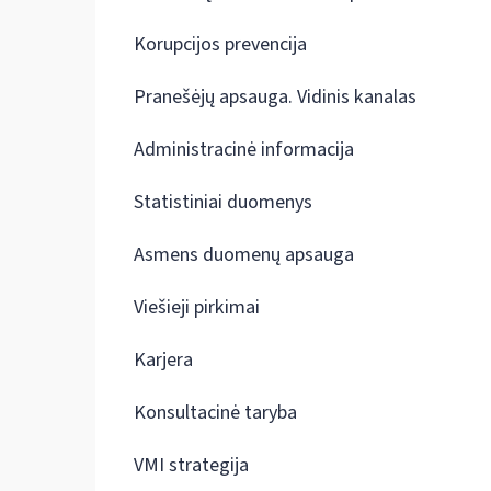
Korupcijos prevencija
Pranešėjų apsauga. Vidinis kanalas
Administracinė informacija
Statistiniai duomenys
Asmens duomenų apsauga
Viešieji pirkimai
Karjera
Konsultacinė taryba
VMI strategija