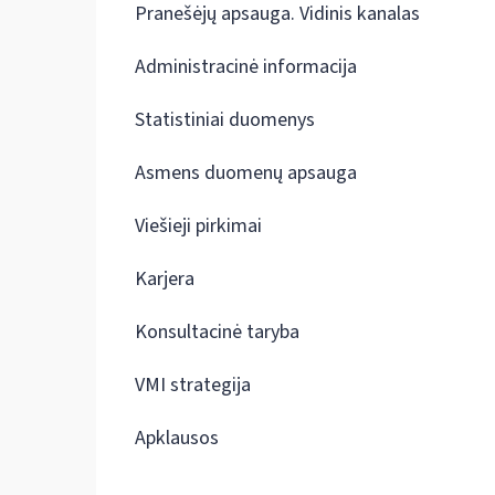
Pranešėjų apsauga. Vidinis kanalas
Administracinė informacija
Statistiniai duomenys
Asmens duomenų apsauga
Viešieji pirkimai
Karjera
Konsultacinė taryba
VMI strategija
Apklausos