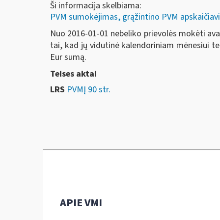
Ši informacija skelbiama:
PVM sumokėjimas, grąžintino PVM apskaičiavi
Nuo 2016-01-01 nebeliko prievolės mokėti ava
tai, kad jų vidutinė kalendoriniam mėnesiui te
Eur sumą.
Teises aktai
LRS
PVMĮ 90 str.
APIE VMI