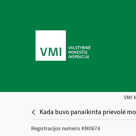
VMI 
Kada buvo panaikinta prievolė m
Registracijos numeris KM0674