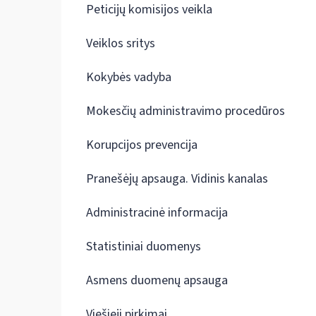
Peticijų komisijos veikla
Veiklos sritys
Kokybės vadyba
Mokesčių administravimo procedūros
Korupcijos prevencija
Pranešėjų apsauga. Vidinis kanalas
Administracinė informacija
Statistiniai duomenys
Asmens duomenų apsauga
Viešieji pirkimai