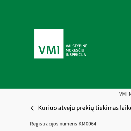
VMI 
Kuriuo atveju prekių tiekimas laik
Registracijos numeris KM0064