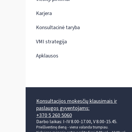
Karjera
Konsultacinė taryba
VMI strategija
Apklausos
Konsultacijos mokesčių klausimais ir
paslaugos gyventojams:
+370 5 260 5060
Darbo laikas: I-IV 8.00-17.00, V 8.00-15.45.
Prieššventinę dieną - viena valanda trumpiau.