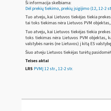
Ši informacija skelbiama:
Dėl prekių tiekimo, prekių įsigijimo (12, 12-2 st
Tuo atveju, kai Lietuvos tiekėjas tiekia prekes
tai toks tiekimas nėra Lietuvos PVM objektas,
Tuo atveju, kai Lietuvos tiekėjas tiekia prekes
toks tiekimas nėra Lietuvos PVM objektas, ka
valstybės narės (ne Lietuvos) į kitą ES valstyb
Šiuo atveju Lietuvos tiekėjas turėtų pasidomėti
Teises aktai
LRS
PVMĮ 12 str., 12-2 str.