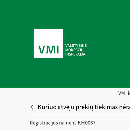
VMI 
Kuriuo atveju prekių tiekimas nėr
Registracijos numeris KM0067