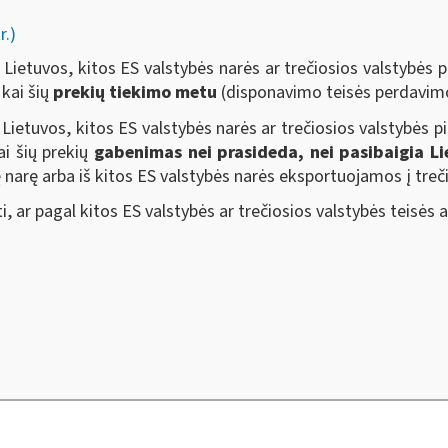
r.)
 Lietuvos, kitos ES valstybės narės ar trečiosios valstybės pi
 kai šių
prekių tiekimo metu
(disponavimo teisės perdavi
 Lietuvos, kitos ES valstybės narės ar trečiosios valstybės pir
i šių prekių
gabenimas nei prasideda, nei pasibaigia Li
ę narę arba iš kitos ES valstybės narės eksportuojamos į treči
, ar pagal kitos ES valstybės ar trečiosios valstybės teisės 