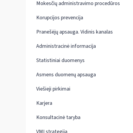
Mokesčių administravimo procedūros
Korupcijos prevencija
Pranešėjų apsauga. Vidinis kanalas
Administracinė informacija
Statistiniai duomenys
Asmens duomenų apsauga
Viešieji pirkimai
Karjera
Konsultacinė taryba
VMI strategija