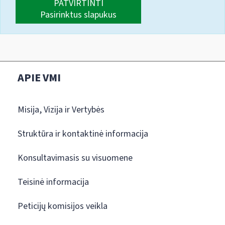
PATVIRTINTI
Pasirinktus slapukus
APIE VMI
Misija, Vizija ir Vertybės
Struktūra ir kontaktinė informacija
Konsultavimasis su visuomene
Teisinė informacija
Peticijų komisijos veikla