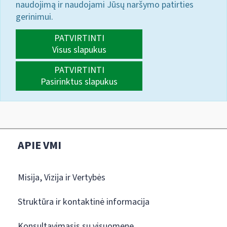
naudojimą ir naudojami Jūsų naršymo patirties
gerinimui.
PATVIRTINTI
Visus slapukus
PATVIRTINTI
Pasirinktus slapukus
APIE VMI
Misija, Vizija ir Vertybės
Struktūra ir kontaktinė informacija
Konsultavimasis su visuomene