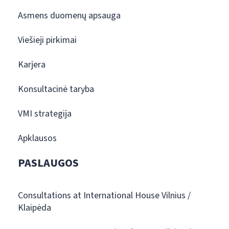
Asmens duomenų apsauga
Viešieji pirkimai
Karjera
Konsultacinė taryba
VMI strategija
Apklausos
PASLAUGOS
Consultations at International House Vilnius /
Klaipėda