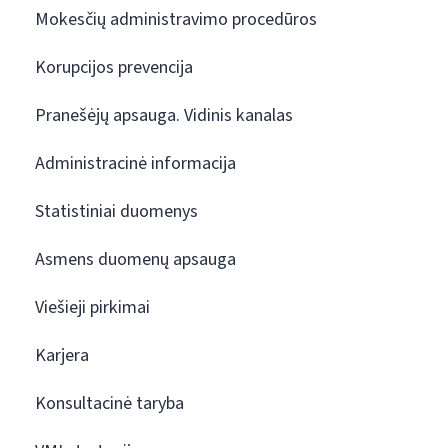
Mokesčių administravimo procedūros
Korupcijos prevencija
Pranešėjų apsauga. Vidinis kanalas
Administracinė informacija
Statistiniai duomenys
Asmens duomenų apsauga
Viešieji pirkimai
Karjera
Konsultacinė taryba