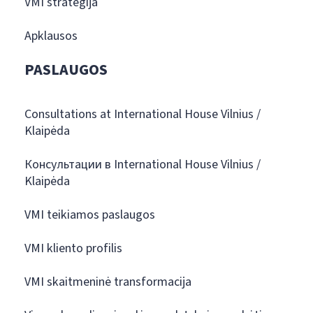
VMI strategija
Apklausos
PASLAUGOS
Consultations at International House Vilnius /
Klaipėda
Консультации в International House Vilnius /
Klaipėda
VMI teikiamos paslaugos
VMI kliento profilis
VMI skaitmeninė transformacija