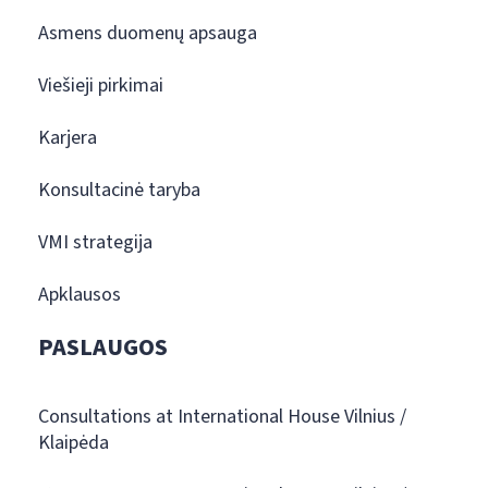
Asmens duomenų apsauga
Viešieji pirkimai
Karjera
Konsultacinė taryba
VMI strategija
Apklausos
PASLAUGOS
Consultations at International House Vilnius /
Klaipėda