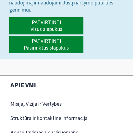
naudojimą ir naudojami Jūsų naršymo patirties
gerinimui.
PATVIRTINTI
Visus slapukus
PATVIRTINTI
Pasirinktus slapukus
APIE VMI
Misija, Vizija ir Vertybės
Struktūra ir kontaktinė informacija
Konsultavimasis su visuomene