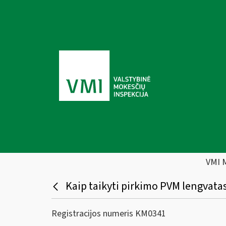
VMI 
Kaip taikyti pirkimo PVM lengvatas
Registracijos numeris KM0341