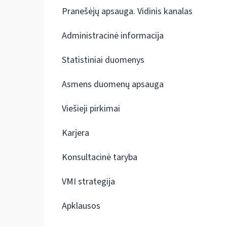
Pranešėjų apsauga. Vidinis kanalas
Administracinė informacija
Statistiniai duomenys
Asmens duomenų apsauga
Viešieji pirkimai
Karjera
Konsultacinė taryba
VMI strategija
Apklausos