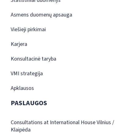
Statistiniai duomenys
Asmens duomenų apsauga
Viešieji pirkimai
Karjera
Konsultacinė taryba
VMI strategija
Apklausos
PASLAUGOS
Consultations at International House Vilnius /
Klaipėda