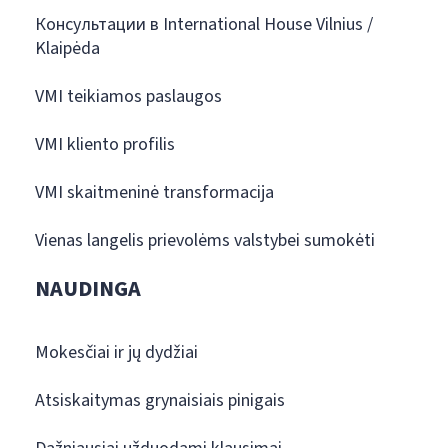
Консультации в International House Vilnius /
Klaipėda
VMI teikiamos paslaugos
VMI kliento profilis
VMI skaitmeninė transformacija
Vienas langelis prievolėms valstybei sumokėti
NAUDINGA
Mokesčiai ir jų dydžiai
Atsiskaitymas grynaisiais pinigais