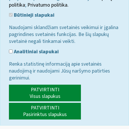
politika
;
Privatumo politika.
Būtinieji slapukai
Naudojami sklandžiam svetainės veikimui ir įgalina
pagrindines svetainės funkcijas. Be šių slapukų
svetainė negali tinkamai veikti.
Analitiniai slapukai
Renka statistinę informaciją apie svetainės
naudojimą ir naudojami Jūsų naršymo patirties
gerinimui.
PATVIRTINTI
Visus slapukus
PATVIRTINTI
Pasirinktus slapukus