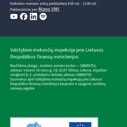
Kiekvieno mėnesio antrą penktadienį 8.00 val. - 12.00 val.
Mano VMI
Paklausimas per
Valstybinė mokesčių inspekcija prie Lietuvos
Respublikos finansų ministerijos
Biudžetinė įstaiga. Juridinio asmens kodas — 188659752,
adresas: Vasario 16-osios g. 14, 01107 Vilnius, Lietuva, el.paštas:
vmi@vmi.lt
, E. pristatymo dėžutės adresas 188659752
Duomenys apie Valstybinę mokesčių inspekciją prie Lietuvos
Respublikos finansų ministerijos kaupiami ir saugomi Juridinių
asmenų registre