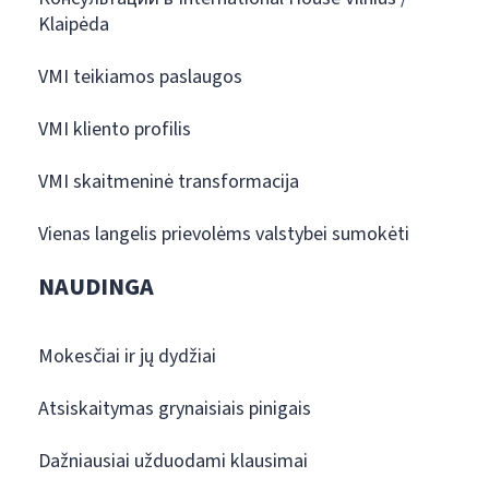
Klaipėda
VMI teikiamos paslaugos
VMI kliento profilis
VMI skaitmeninė transformacija
Vienas langelis prievolėms valstybei sumokėti
NAUDINGA
Mokesčiai ir jų dydžiai
Atsiskaitymas grynaisiais pinigais
Dažniausiai užduodami klausimai