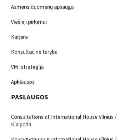
Asmens duomenų apsauga
Viešieji pirkimai
Karjera
Konsultacinė taryba
VMI strategija
Apklausos
PASLAUGOS
Consultations at International House Vilnius /
Klaipėda
Консультации в International House Vilnius /