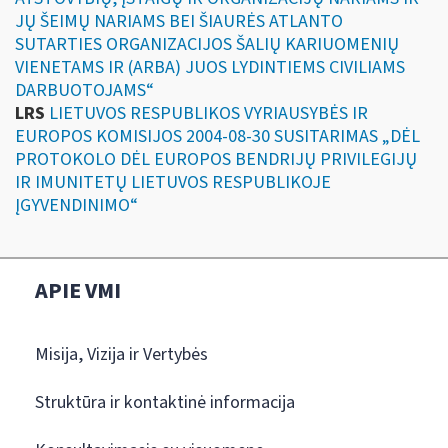
JŲ ŠEIMŲ NARIAMS BEI ŠIAURĖS ATLANTO
SUTARTIES ORGANIZACIJOS ŠALIŲ KARIUOMENIŲ
VIENETAMS IR (ARBA) JUOS LYDINTIEMS CIVILIAMS
DARBUOTOJAMS“
LRS
LIETUVOS RESPUBLIKOS VYRIAUSYBĖS IR
EUROPOS KOMISIJOS 2004-08-30 SUSITARIMAS „DĖL
PROTOKOLO DĖL EUROPOS BENDRIJŲ PRIVILEGIJŲ
IR IMUNITETŲ LIETUVOS RESPUBLIKOJE
ĮGYVENDINIMO“
APIE VMI
Misija, Vizija ir Vertybės
Struktūra ir kontaktinė informacija