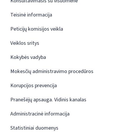
Konsultavimasis su visuomene
Teisinė informacija
Peticijų komisijos veikla
Veiklos sritys
Kokybės vadyba
Mokesčių administravimo procedūros
Korupcijos prevencija
Pranešėjų apsauga. Vidinis kanalas
Administracinė informacija
Statistiniai duomenys