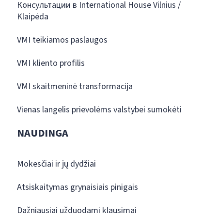
Консультации в International House Vilnius /
Klaipėda
VMI teikiamos paslaugos
VMI kliento profilis
VMI skaitmeninė transformacija
Vienas langelis prievolėms valstybei sumokėti
NAUDINGA
Mokesčiai ir jų dydžiai
Atsiskaitymas grynaisiais pinigais
Dažniausiai užduodami klausimai