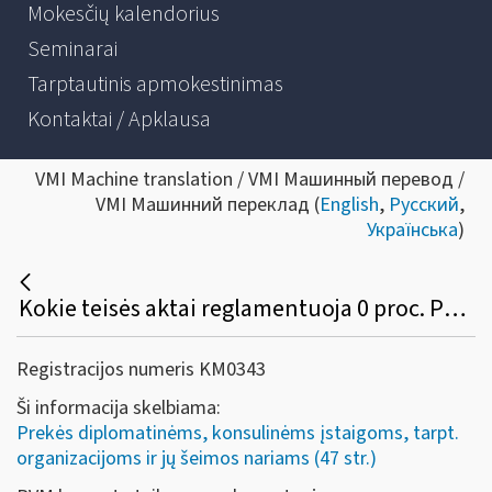
Mokesčių kalendorius
Seminarai
Tarptautinis apmokestinimas
Kontaktai / Apklausa
VMI Machine translation / VMI Машинный перевод /
VMI Машинний переклад (
English
,
Русский
,
Українська
)
Kokie teisės aktai reglamentuoja 0 proc. PVM tarifo taikymą diplomatinėms atstovybėms, konsulinėms įstaigoms ir tarptautinėms organizacijoms ar jų atstovybėms, taip pat šių atstovybių ir įstaigų nariams ir jų šeimų nariams?
Registracijos numeris KM0343
Ši informacija skelbiama:
Prekės diplomatinėms, konsulinėms įstaigoms, tarpt.
organizacijoms ir jų šeimos nariams (47 str.)