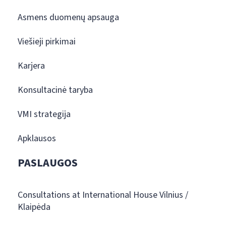
Asmens duomenų apsauga
Viešieji pirkimai
Karjera
Konsultacinė taryba
VMI strategija
Apklausos
PASLAUGOS
Consultations at International House Vilnius /
Klaipėda