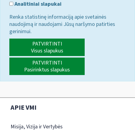
Analitiniai slapukai
Renka statistinę informaciją apie svetainės
naudojimą ir naudojami Jūsų naršymo patirties
gerinimui.
PATVIRTINTI
Visus slapukus
PATVIRTINTI
Pasirinktus slapukus
APIE VMI
Misija, Vizija ir Vertybės