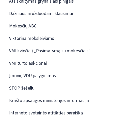
Atsiskaitymas grynaisiais pinigais
Dažniausiai užduodami klausimai
Mokesčių ABC
Viktorina moksleiviams
VMI kviečia į „Pasimatymą su mokesčiais“
VMI turto aukcionai
Įmonių VDU palyginimas
STOP šešėliui
Krašto apsaugos ministerijos informacija
Interneto svetainės atitikties paraiška