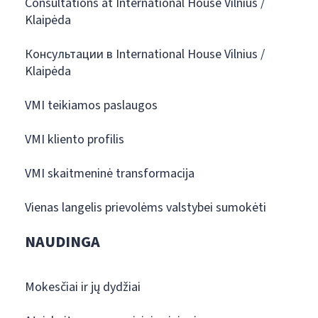
Consultations at International House Vilnius /
Klaipėda
Консультации в International House Vilnius /
Klaipėda
VMI teikiamos paslaugos
VMI kliento profilis
VMI skaitmeninė transformacija
Vienas langelis prievolėms valstybei sumokėti
NAUDINGA
Mokesčiai ir jų dydžiai