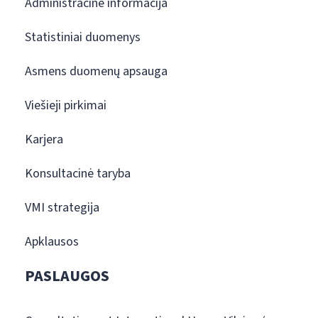
Administracinė informacija
Statistiniai duomenys
Asmens duomenų apsauga
Viešieji pirkimai
Karjera
Konsultacinė taryba
VMI strategija
Apklausos
PASLAUGOS