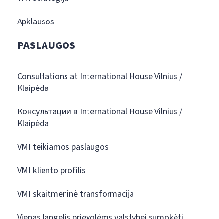
Apklausos
PASLAUGOS
Consultations at International House Vilnius /
Klaipėda
Консультации в International House Vilnius /
Klaipėda
VMI teikiamos paslaugos
VMI kliento profilis
VMI skaitmeninė transformacija
Vienas langelis prievolėms valstybei sumokėti