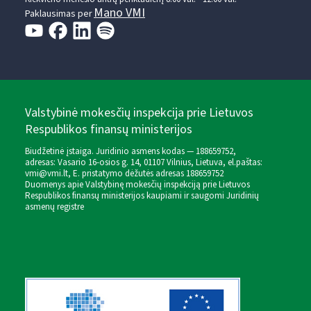
Mano VMI
Paklausimas per
Valstybinė mokesčių inspekcija prie Lietuvos
Respublikos finansų ministerijos
Biudžetinė įstaiga. Juridinio asmens kodas — 188659752,
adresas: Vasario 16-osios g. 14, 01107 Vilnius, Lietuva, el.paštas:
vmi@vmi.lt
, E. pristatymo dėžutės adresas 188659752
Duomenys apie Valstybinę mokesčių inspekciją prie Lietuvos
Respublikos finansų ministerijos kaupiami ir saugomi Juridinių
asmenų registre