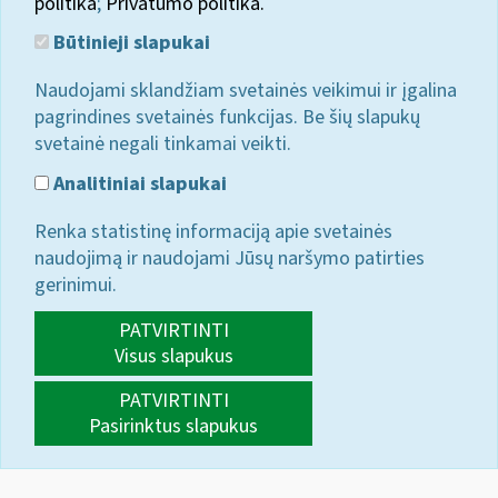
politika
;
Privatumo politika.
Būtinieji slapukai
Naudojami sklandžiam svetainės veikimui ir įgalina
pagrindines svetainės funkcijas. Be šių slapukų
svetainė negali tinkamai veikti.
Analitiniai slapukai
Renka statistinę informaciją apie svetainės
naudojimą ir naudojami Jūsų naršymo patirties
gerinimui.
PATVIRTINTI
Visus slapukus
PATVIRTINTI
Pasirinktus slapukus