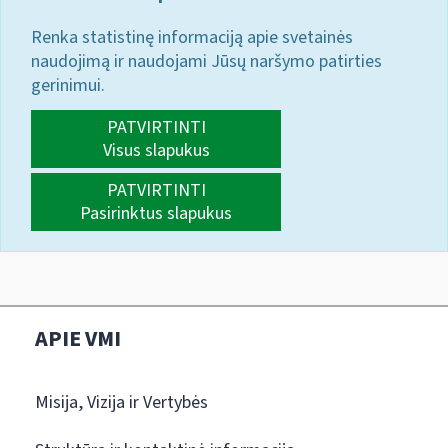
Renka statistinę informaciją apie svetainės
naudojimą ir naudojami Jūsų naršymo patirties
gerinimui.
PATVIRTINTI
Visus slapukus
PATVIRTINTI
Pasirinktus slapukus
APIE VMI
Misija, Vizija ir Vertybės