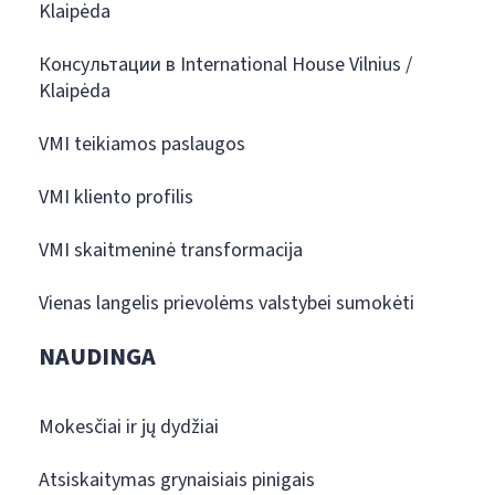
Klaipėda
Консультации в International House Vilnius /
Klaipėda
VMI teikiamos paslaugos
VMI kliento profilis
VMI skaitmeninė transformacija
Vienas langelis prievolėms valstybei sumokėti
NAUDINGA
Mokesčiai ir jų dydžiai
Atsiskaitymas grynaisiais pinigais