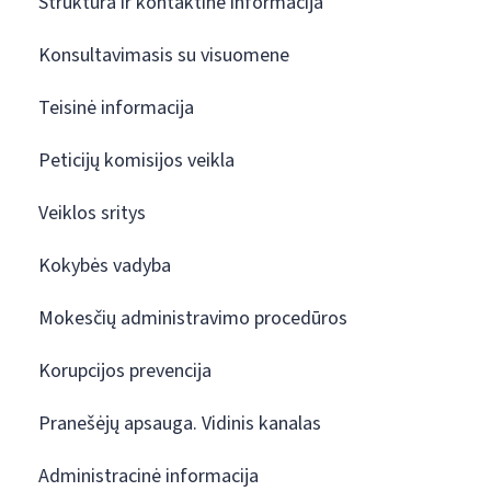
Struktūra ir kontaktinė informacija
Konsultavimasis su visuomene
Teisinė informacija
Peticijų komisijos veikla
Veiklos sritys
Kokybės vadyba
Mokesčių administravimo procedūros
Korupcijos prevencija
Pranešėjų apsauga. Vidinis kanalas
Administracinė informacija