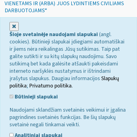
VIENETAMS IR (ARBA) JUOS LYDINTIEMS CIVILIAMS
DARBUOTOJAMS“
Uždaryti
Šioje svetainėje naudojami slapukai
(angl.
cookies). Būtinieji slapukai įdiegiami automatiškai
ir jiems nėra reikalingas Jūsų sutikimas. Taip pat
galite sutikti ir su kitų slapukų naudojimu. Savo
sutikimą bet kada galėsite atšaukti pakeisdami
interneto naršyklės nustatymus ir ištrindami
įrašytus slapukus. Daugiau informacijos
Slapukų
politika
;
Privatumo politika.
Būtinieji slapukai
Naudojami sklandžiam svetainės veikimui ir įgalina
pagrindines svetainės funkcijas. Be šių slapukų
svetainė negali tinkamai veikti.
Analitiniai slapukai