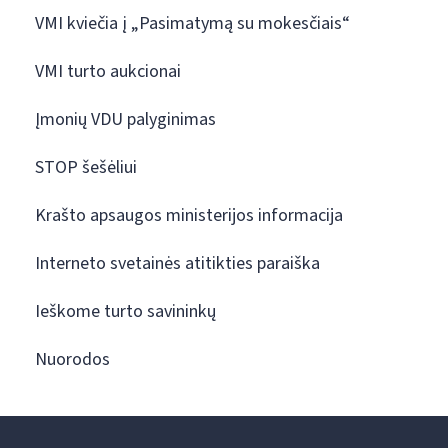
VMI kviečia į „Pasimatymą su mokesčiais“
VMI turto aukcionai
Įmonių VDU palyginimas
STOP šešėliui
Krašto apsaugos ministerijos informacija
Interneto svetainės atitikties paraiška
Ieškome turto savininkų
Nuorodos