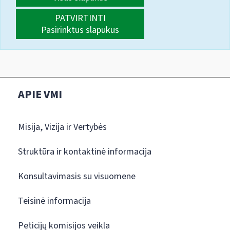
PATVIRTINTI
Pasirinktus slapukus
APIE VMI
Misija, Vizija ir Vertybės
Struktūra ir kontaktinė informacija
Konsultavimasis su visuomene
Teisinė informacija
Peticijų komisijos veikla