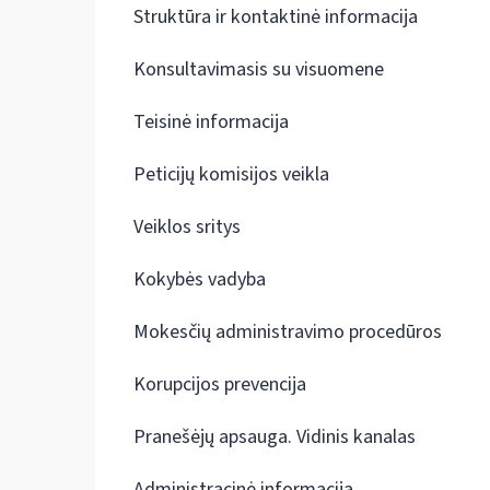
Struktūra ir kontaktinė informacija
Konsultavimasis su visuomene
Teisinė informacija
Peticijų komisijos veikla
Veiklos sritys
Kokybės vadyba
Mokesčių administravimo procedūros
Korupcijos prevencija
Pranešėjų apsauga. Vidinis kanalas
Administracinė informacija