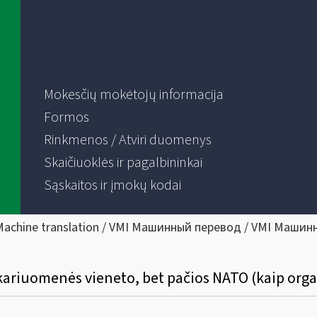
Mokesčių mokėtojų informacija
Formos
Rinkmenos / Atviri duomenys
Skaičiuoklės ir pagalbininkai
Sąskaitos ir įmokų kodai
Machine translation / VMI Машинный перевод / VMI Машин