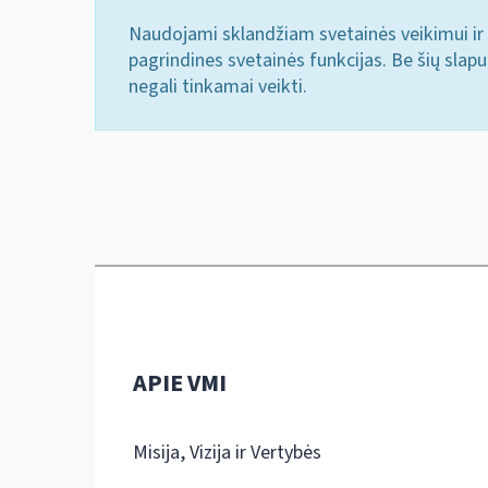
Naudojami sklandžiam svetainės veikimui ir 
pagrindines svetainės funkcijas. Be šių slap
negali tinkamai veikti.
APIE VMI
Misija, Vizija ir Vertybės