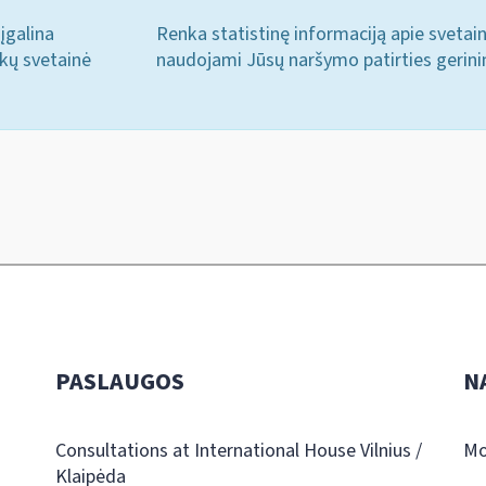
įgalina
Renka statistinę informaciją apie svetai
ukų svetainė
naudojami Jūsų naršymo patirties gerini
PASLAUGOS
N
Consultations at International House Vilnius /
Mo
Klaipėda