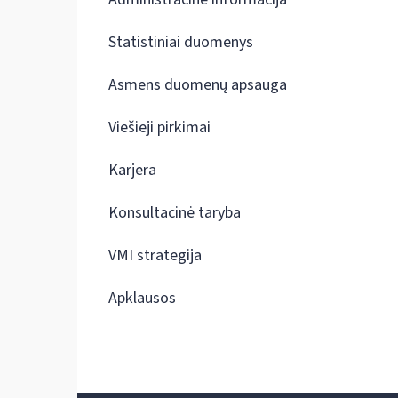
Statistiniai duomenys
Asmens duomenų apsauga
Viešieji pirkimai
Karjera
Konsultacinė taryba
VMI strategija
Apklausos