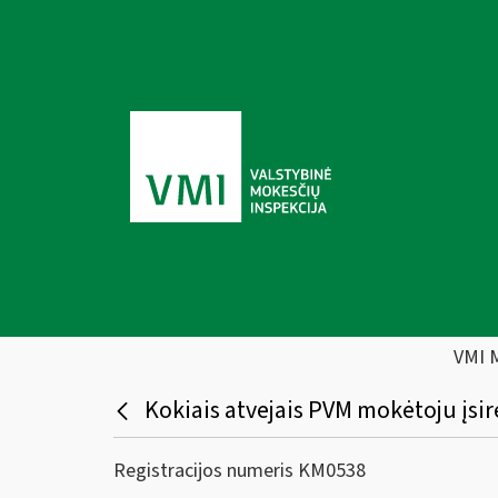
VMI 
Kokiais atvejais PVM mokėtoju įsir
Registracijos numeris KM0538