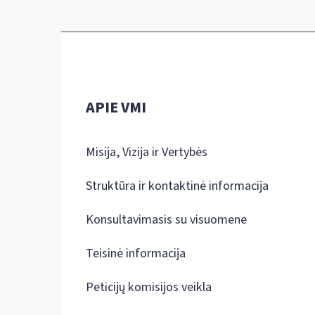
APIE VMI
Misija, Vizija ir Vertybės
Struktūra ir kontaktinė informacija
Konsultavimasis su visuomene
Teisinė informacija
Peticijų komisijos veikla