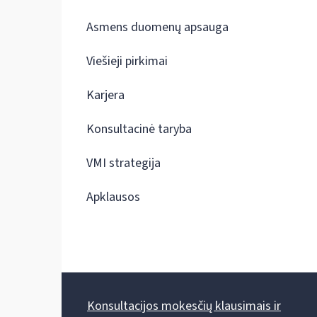
Asmens duomenų apsauga
Viešieji pirkimai
Karjera
Konsultacinė taryba
VMI strategija
Apklausos
Konsultacijos mokesčių klausimais ir