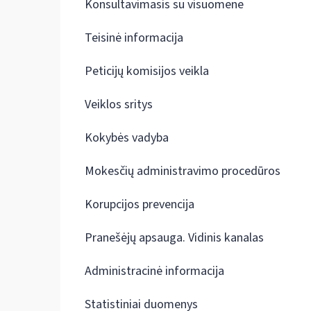
Konsultavimasis su visuomene
Teisinė informacija
Peticijų komisijos veikla
Veiklos sritys
Kokybės vadyba
Mokesčių administravimo procedūros
Korupcijos prevencija
Pranešėjų apsauga. Vidinis kanalas
Administracinė informacija
Statistiniai duomenys