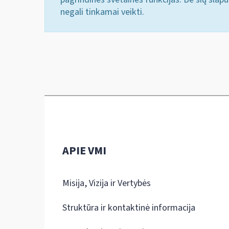
negali tinkamai veikti.
APIE VMI
Misija, Vizija ir Vertybės
Struktūra ir kontaktinė informacija