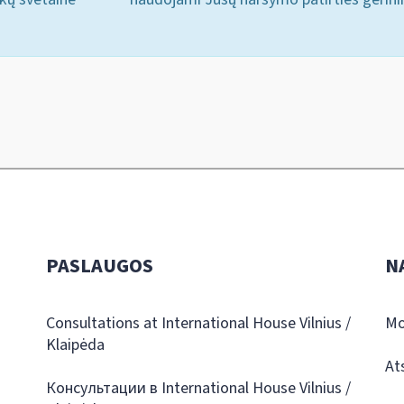
PASLAUGOS
N
Consultations at International House Vilnius /
Mo
Klaipėda
At
Консультации в International House Vilnius /