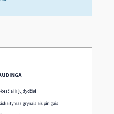
AUDINGA
kesčiai ir jų dydžiai
siskaitymas grynaisiais pinigais