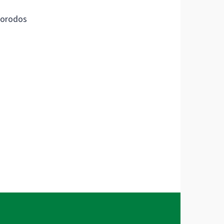
orodos