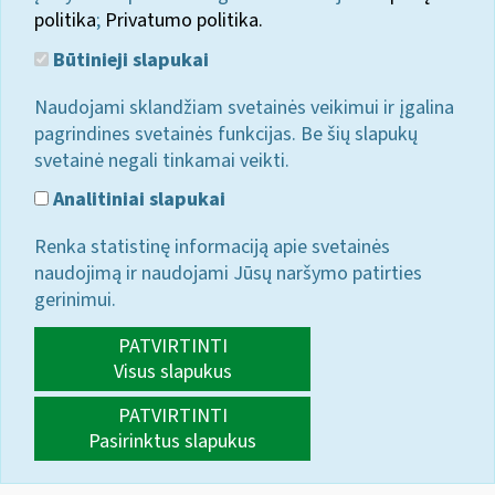
politika
;
Privatumo politika.
Būtinieji slapukai
Naudojami sklandžiam svetainės veikimui ir įgalina
pagrindines svetainės funkcijas. Be šių slapukų
svetainė negali tinkamai veikti.
Analitiniai slapukai
Renka statistinę informaciją apie svetainės
naudojimą ir naudojami Jūsų naršymo patirties
gerinimui.
PATVIRTINTI
Visus slapukus
PATVIRTINTI
Pasirinktus slapukus