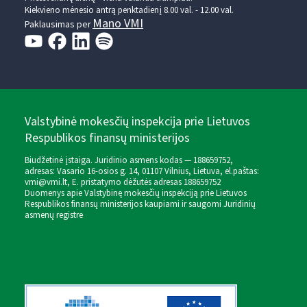
Kiekvieno mėnesio antrą penktadienį 8.00 val. - 12.00 val.
Mano VMI
Paklausimas per
Valstybinė mokesčių inspekcija prie Lietuvos
Respublikos finansų ministerijos
Biudžetinė įstaiga. Juridinio asmens kodas — 188659752,
adresas: Vasario 16-osios g. 14, 01107 Vilnius, Lietuva, el.paštas:
vmi@vmi.lt
, E. pristatymo dėžutės adresas 188659752
Duomenys apie Valstybinę mokesčių inspekciją prie Lietuvos
Respublikos finansų ministerijos kaupiami ir saugomi Juridinių
asmenų registre