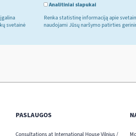
Analitiniai slapukai
įgalina
Renka statistinę informaciją apie svetai
ukų svetainė
naudojami Jūsų naršymo patirties gerini
PASLAUGOS
N
Consultations at International House Vilnius /
Mo