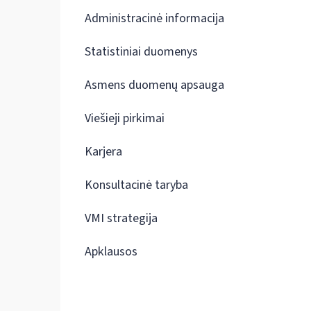
Administracinė informacija
Statistiniai duomenys
Asmens duomenų apsauga
Viešieji pirkimai
Karjera
Konsultacinė taryba
VMI strategija
Apklausos