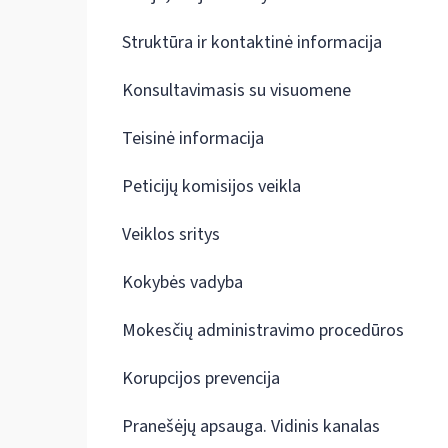
Struktūra ir kontaktinė informacija
Konsultavimasis su visuomene
Teisinė informacija
Peticijų komisijos veikla
Veiklos sritys
Kokybės vadyba
Mokesčių administravimo procedūros
Korupcijos prevencija
Pranešėjų apsauga. Vidinis kanalas