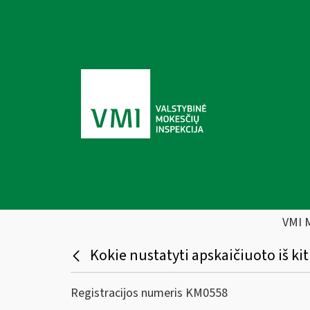
VMI 
Kokie nustatyti apskaičiuoto iš ki
Registracijos numeris KM0558