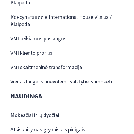
Klaipėda
Консультации в International House Vilnius /
Klaipėda
VMI teikiamos paslaugos
VMI kliento profilis
VMI skaitmeninė transformacija
Vienas langelis prievolėms valstybei sumokėti
NAUDINGA
Mokesčiai ir jų dydžiai
Atsiskaitymas grynaisiais pinigais