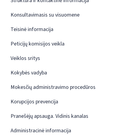
Struktūra ir kontaktinė informacija
Konsultavimasis su visuomene
Teisinė informacija
Peticijų komisijos veikla
Veiklos sritys
Kokybės vadyba
Mokesčių administravimo procedūros
Korupcijos prevencija
Pranešėjų apsauga. Vidinis kanalas
Administracinė informacija