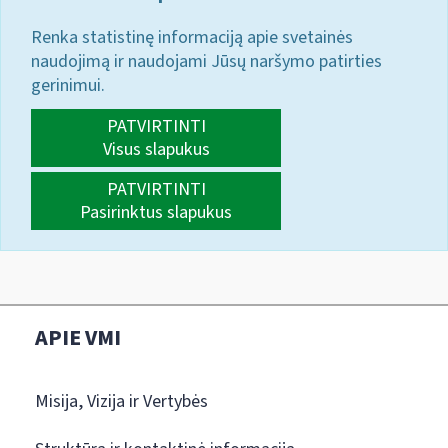
Renka statistinę informaciją apie svetainės
naudojimą ir naudojami Jūsų naršymo patirties
gerinimui.
PATVIRTINTI
Visus slapukus
PATVIRTINTI
Pasirinktus slapukus
APIE VMI
Misija, Vizija ir Vertybės