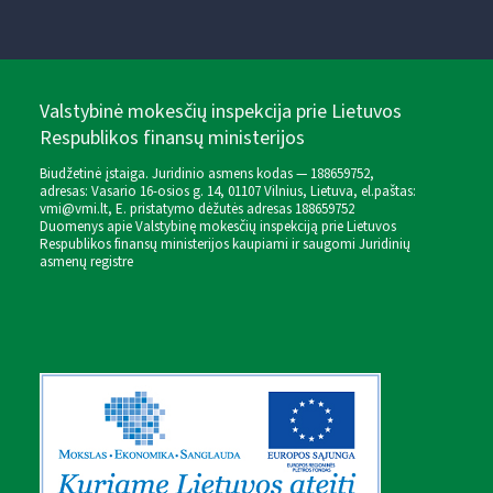
Valstybinė mokesčių inspekcija prie Lietuvos
Respublikos finansų ministerijos
Biudžetinė įstaiga. Juridinio asmens kodas — 188659752,
adresas: Vasario 16-osios g. 14, 01107 Vilnius, Lietuva, el.paštas:
vmi@vmi.lt
, E. pristatymo dėžutės adresas 188659752
Duomenys apie Valstybinę mokesčių inspekciją prie Lietuvos
Respublikos finansų ministerijos kaupiami ir saugomi Juridinių
asmenų registre