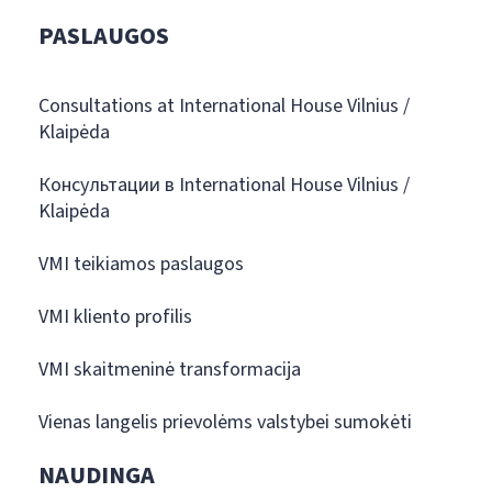
PASLAUGOS
Consultations at International House Vilnius /
Klaipėda
Консультации в International House Vilnius /
Klaipėda
VMI teikiamos paslaugos
VMI kliento profilis
VMI skaitmeninė transformacija
Vienas langelis prievolėms valstybei sumokėti
NAUDINGA