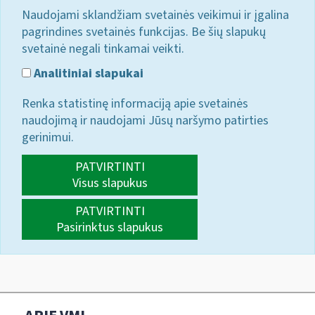
Naudojami sklandžiam svetainės veikimui ir įgalina
pagrindines svetainės funkcijas. Be šių slapukų
svetainė negali tinkamai veikti.
Analitiniai slapukai
Renka statistinę informaciją apie svetainės
naudojimą ir naudojami Jūsų naršymo patirties
gerinimui.
PATVIRTINTI
Visus slapukus
PATVIRTINTI
Pasirinktus slapukus