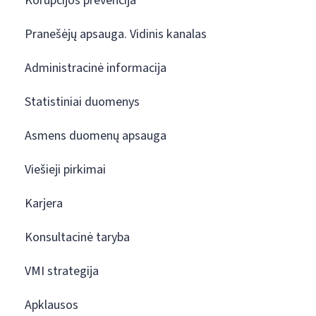
Korupcijos prevencija
Pranešėjų apsauga. Vidinis kanalas
Administracinė informacija
Statistiniai duomenys
Asmens duomenų apsauga
Viešieji pirkimai
Karjera
Konsultacinė taryba
VMI strategija
Apklausos