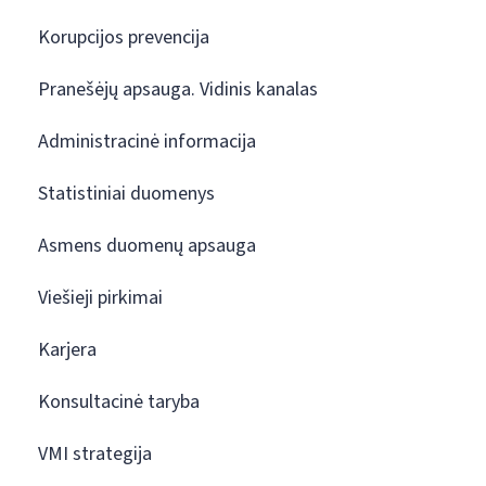
Korupcijos prevencija
Pranešėjų apsauga. Vidinis kanalas
Administracinė informacija
Statistiniai duomenys
Asmens duomenų apsauga
Viešieji pirkimai
Karjera
Konsultacinė taryba
VMI strategija