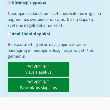
Būtinieji slapukai
Naudojami sklandžiam svetainės veikimui ir įgalina
pagrindines svetainės funkcijas. Be šių slapukų
svetainė negali tinkamai veikti.
Analitiniai slapukai
Renka statistinę informaciją apie svetainės
naudojimą ir naudojami Jūsų naršymo patirties
gerinimui.
PATVIRTINTI
Visus slapukus
PATVIRTINTI
Pasirinktus slapukus