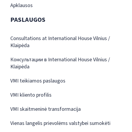
Apklausos
PASLAUGOS
Consultations at International House Vilnius /
Klaipėda
Консультации в International House Vilnius /
Klaipėda
VMI teikiamos paslaugos
VMI kliento profilis
VMI skaitmeninė transformacija
Vienas langelis prievolėms valstybei sumokėti