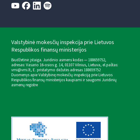
Valstybinė mokesčių inspekcija prie Lietuvos
Respublikos finansų ministerijos
Biudžetinė įstaiga. Juridinio asmens kodas — 188659752,
adresas: Vasario 16-osios g. 14, 01107 Vilnius, Lietuva, el.paštas:
vmi@vmi.lt
, E. pristatymo dėžutės adresas 188659752
Duomenys apie Valstybinę mokesčių inspekciją prie Lietuvos
Respublikos finansų ministerijos kaupiami ir saugomi Juridinių
asmenų registre