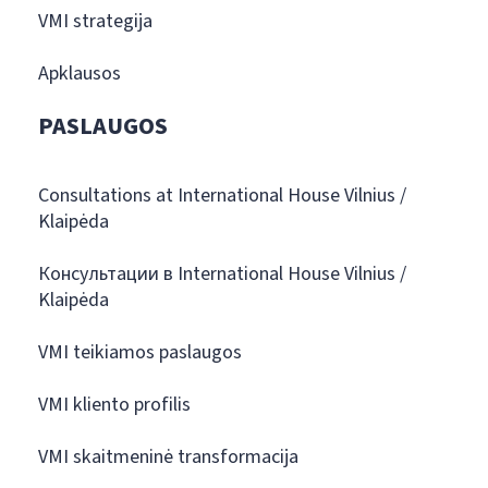
VMI strategija
Apklausos
PASLAUGOS
Consultations at International House Vilnius /
Klaipėda
Консультации в International House Vilnius /
Klaipėda
VMI teikiamos paslaugos
VMI kliento profilis
VMI skaitmeninė transformacija