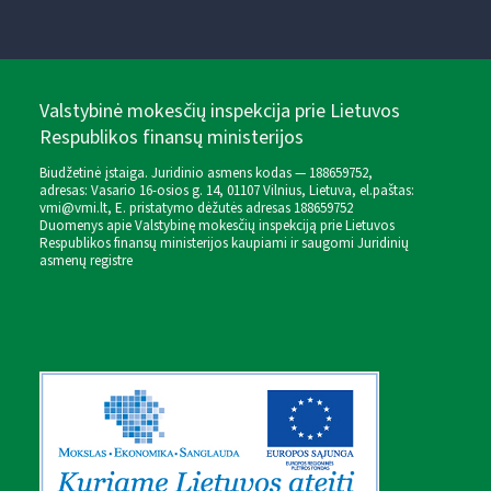
Valstybinė mokesčių inspekcija prie Lietuvos
Respublikos finansų ministerijos
Biudžetinė įstaiga. Juridinio asmens kodas — 188659752,
adresas: Vasario 16-osios g. 14, 01107 Vilnius, Lietuva, el.paštas:
vmi@vmi.lt
, E. pristatymo dėžutės adresas 188659752
Duomenys apie Valstybinę mokesčių inspekciją prie Lietuvos
Respublikos finansų ministerijos kaupiami ir saugomi Juridinių
asmenų registre