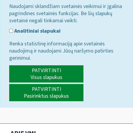
Naudojami sklandžiam svetainės veikimui ir įgalina
pagrindines svetainės funkcijas. Be šių slapukų
svetainė negali tinkamai veikti.
Analitiniai slapukai
Renka statistinę informaciją apie svetainės
naudojimą ir naudojami Jūsų naršymo patirties
gerinimui.
PATVIRTINTI
Visus slapukus
PATVIRTINTI
Pasirinktus slapukus