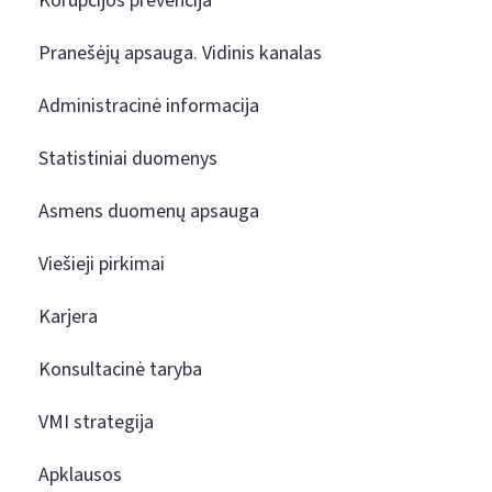
Korupcijos prevencija
Pranešėjų apsauga. Vidinis kanalas
Administracinė informacija
Statistiniai duomenys
Asmens duomenų apsauga
Viešieji pirkimai
Karjera
Konsultacinė taryba
VMI strategija
Apklausos