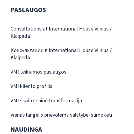
PASLAUGOS
Consultations at International House Vilnius /
Klaipėda
Консультации в International House Vilnius /
Klaipėda
VMI teikiamos paslaugos
VMI kliento profilis
VMI skaitmeninė transformacija
Vienas langelis prievolėms valstybei sumokėti
NAUDINGA