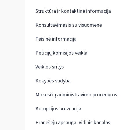
Struktūra ir kontaktinė informacija
Konsultavimasis su visuomene
Teisinė informacija
Peticijų komisijos veikla
Veiklos sritys
Kokybės vadyba
Mokesčių administravimo procedūros
Korupcijos prevencija
Pranešėjų apsauga. Vidinis kanalas