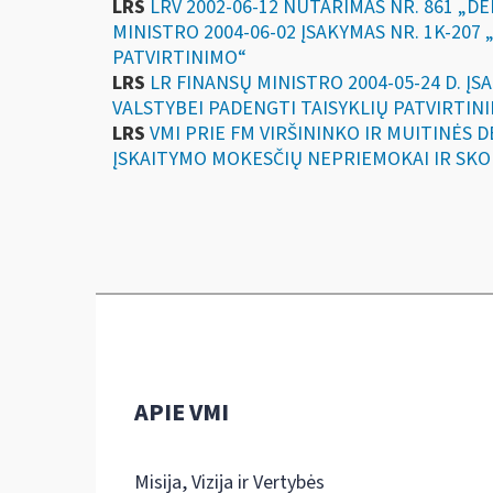
LRS
LRV 2002-06-12 NUTARIMAS NR. 861 „
MINISTRO 2004-06-02 ĮSAKYMAS NR. 1K-20
PATVIRTINIMO“
LRS
LR FINANSŲ MINISTRO 2004-05-24 D. 
VALSTYBEI PADENGTI TAISYKLIŲ PATVIRTIN
LRS
VMI PRIE FM VIRŠININKO IR MUITINĖS
ĮSKAITYMO MOKESČIŲ NEPRIEMOKAI IR SKO
APIE VMI
Misija, Vizija ir Vertybės