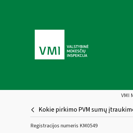
VMI 
Kokie pirkimo PVM sumų įtraukimo 
Registracijos numeris KM0549