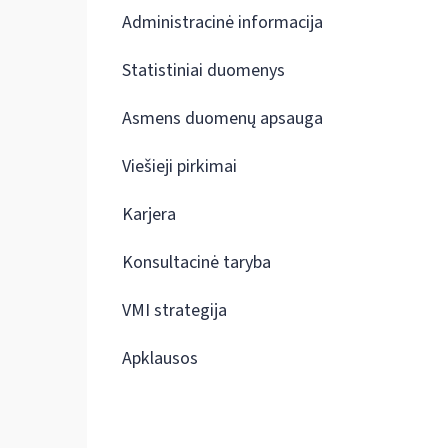
Administracinė informacija
Statistiniai duomenys
Asmens duomenų apsauga
Viešieji pirkimai
Karjera
Konsultacinė taryba
VMI strategija
Apklausos