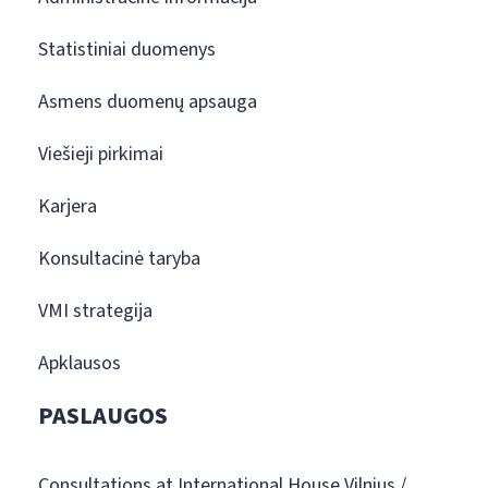
Statistiniai duomenys
Asmens duomenų apsauga
Viešieji pirkimai
Karjera
Konsultacinė taryba
VMI strategija
Apklausos
PASLAUGOS
Consultations at International House Vilnius /