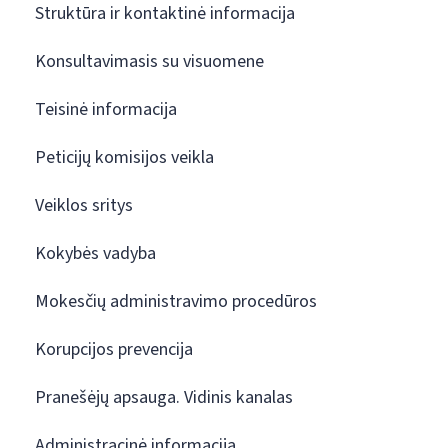
Struktūra ir kontaktinė informacija
Konsultavimasis su visuomene
Teisinė informacija
Peticijų komisijos veikla
Veiklos sritys
Kokybės vadyba
Mokesčių administravimo procedūros
Korupcijos prevencija
Pranešėjų apsauga. Vidinis kanalas
Administracinė informacija