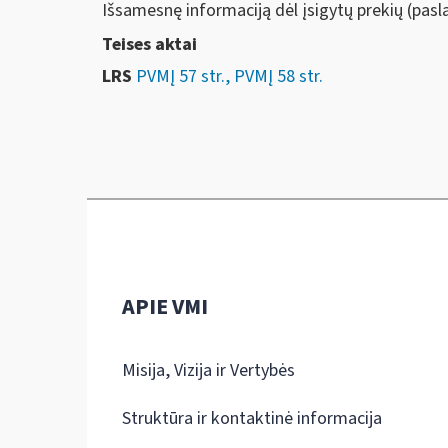
Išsamesnę informaciją dėl įsigytų prekių (pasl
Teises aktai
LRS
PVMĮ 57 str., PVMĮ 58 str.
APIE VMI
Misija, Vizija ir Vertybės
Struktūra ir kontaktinė informacija