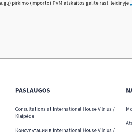
augų) pirkimo (importo) PVM atskaitos galite rasti leidinyje
PASLAUGOS
N
Consultations at International House Vilnius /
Mo
Klaipėda
At
Консультации в International House Vilnius /