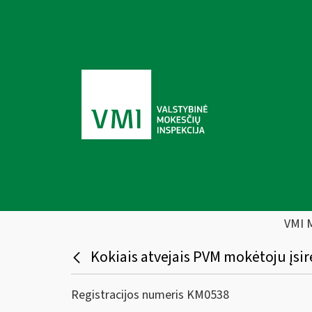
VMI 
Kokiais atvejais PVM mokėtoju įsir
Registracijos numeris KM0538