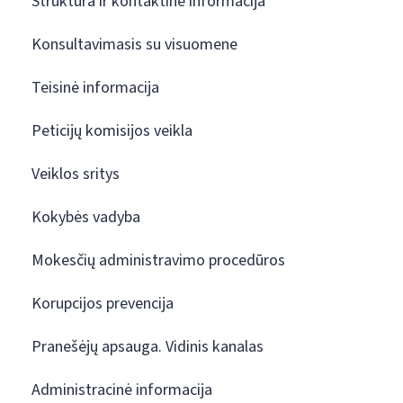
Struktūra ir kontaktinė informacija
Konsultavimasis su visuomene
Teisinė informacija
Peticijų komisijos veikla
Veiklos sritys
Kokybės vadyba
Mokesčių administravimo procedūros
Korupcijos prevencija
Pranešėjų apsauga. Vidinis kanalas
Administracinė informacija