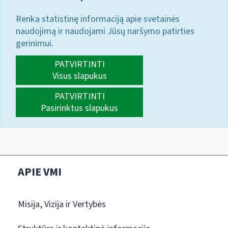
Renka statistinę informaciją apie svetainės
naudojimą ir naudojami Jūsų naršymo patirties
gerinimui.
PATVIRTINTI
Visus slapukus
PATVIRTINTI
Pasirinktus slapukus
APIE VMI
Misija, Vizija ir Vertybės