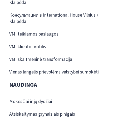
Klaipėda
Консультации в International House Vilnius /
Klaipėda
VMI teikiamos paslaugos
VMI kliento profilis
VMI skaitmeninė transformacija
Vienas langelis prievolėms valstybei sumokėti
NAUDINGA
Mokesčiai ir jų dydžiai
Atsiskaitymas grynaisiais pinigais