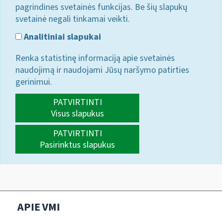
pagrindines svetainės funkcijas. Be šių slapukų
svetainė negali tinkamai veikti.
Analitiniai slapukai
Renka statistinę informaciją apie svetainės
naudojimą ir naudojami Jūsų naršymo patirties
gerinimui.
PATVIRTINTI
Visus slapukus
PATVIRTINTI
Pasirinktus slapukus
APIE VMI