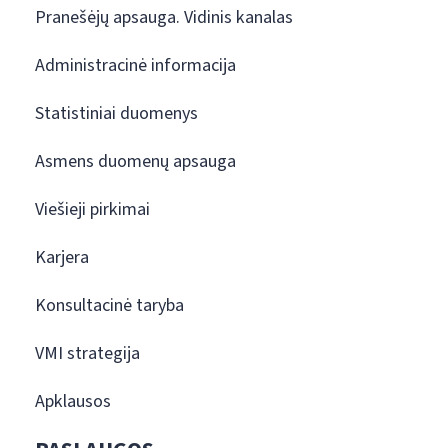
Pranešėjų apsauga. Vidinis kanalas
Administracinė informacija
Statistiniai duomenys
Asmens duomenų apsauga
Viešieji pirkimai
Karjera
Konsultacinė taryba
VMI strategija
Apklausos