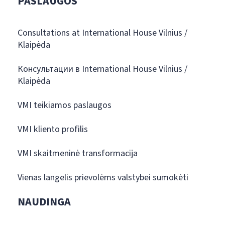
PASLAUGOS
Consultations at International House Vilnius /
Klaipėda
Консультации в International House Vilnius /
Klaipėda
VMI teikiamos paslaugos
VMI kliento profilis
VMI skaitmeninė transformacija
Vienas langelis prievolėms valstybei sumokėti
NAUDINGA