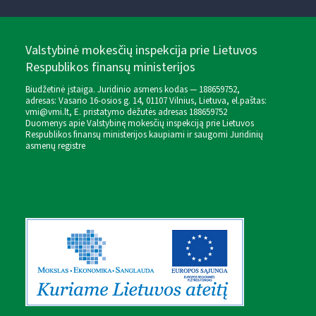
Valstybinė mokesčių inspekcija prie Lietuvos
Respublikos finansų ministerijos
Biudžetinė įstaiga. Juridinio asmens kodas — 188659752,
adresas: Vasario 16-osios g. 14, 01107 Vilnius, Lietuva, el.paštas:
vmi@vmi.lt
, E. pristatymo dėžutės adresas 188659752
Duomenys apie Valstybinę mokesčių inspekciją prie Lietuvos
Respublikos finansų ministerijos kaupiami ir saugomi Juridinių
asmenų registre