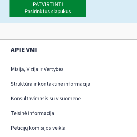
PATVIRTINTI
Pasirinktus slapukus
APIE VMI
Misija, Vizija ir Vertybės
Struktūra ir kontaktinė informacija
Konsultavimasis su visuomene
Teisinė informacija
Peticijų komisijos veikla