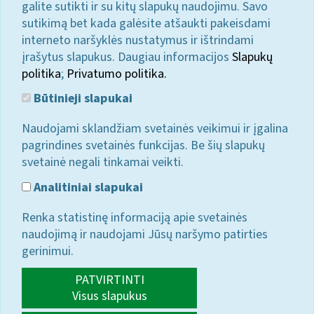
galite sutikti ir su kitų slapukų naudojimu. Savo
sutikimą bet kada galėsite atšaukti pakeisdami
interneto naršyklės nustatymus ir ištrindami
įrašytus slapukus. Daugiau informacijos
Slapukų
politika
;
Privatumo politika.
Būtinieji slapukai
Naudojami sklandžiam svetainės veikimui ir įgalina
pagrindines svetainės funkcijas. Be šių slapukų
svetainė negali tinkamai veikti.
Analitiniai slapukai
Renka statistinę informaciją apie svetainės
naudojimą ir naudojami Jūsų naršymo patirties
gerinimui.
PATVIRTINTI
Visus slapukus