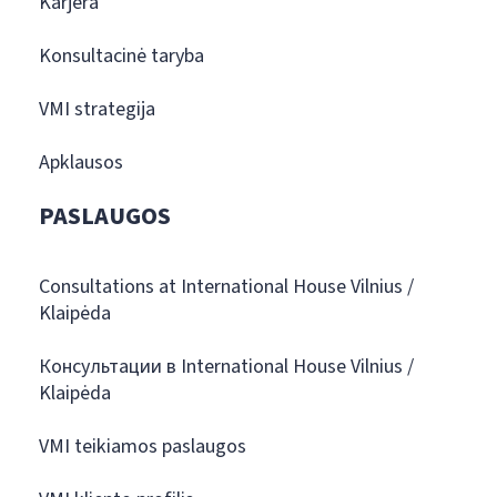
Karjera
Konsultacinė taryba
VMI strategija
Apklausos
PASLAUGOS
Consultations at International House Vilnius /
Klaipėda
Консультации в International House Vilnius /
Klaipėda
VMI teikiamos paslaugos