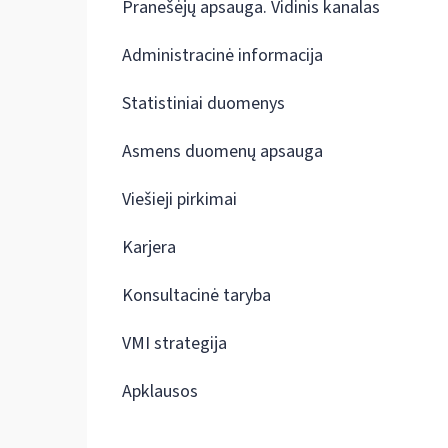
Pranešėjų apsauga. Vidinis kanalas
Administracinė informacija
Statistiniai duomenys
Asmens duomenų apsauga
Viešieji pirkimai
Karjera
Konsultacinė taryba
VMI strategija
Apklausos