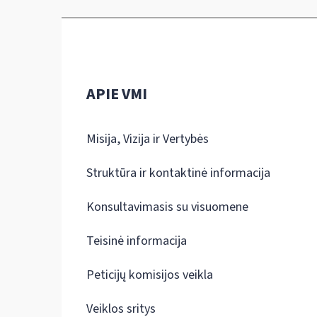
APIE VMI
Misija, Vizija ir Vertybės
Struktūra ir kontaktinė informacija
Konsultavimasis su visuomene
Teisinė informacija
Peticijų komisijos veikla
Veiklos sritys