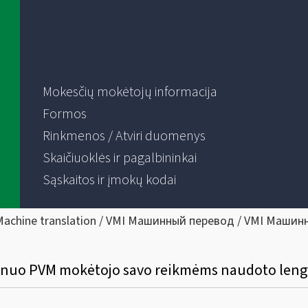
Mokesčių mokėtojų informacija
Formos
Rinkmenos / Atviri duomenys
Skaičiuoklės ir pagalbininkai
Sąskaitos ir įmokų kodai
Machine translation / VMI Машинный перевод / VMI Машин