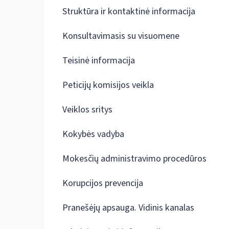
Struktūra ir kontaktinė informacija
Konsultavimasis su visuomene
Teisinė informacija
Peticijų komisijos veikla
Veiklos sritys
Kokybės vadyba
Mokesčių administravimo procedūros
Korupcijos prevencija
Pranešėjų apsauga. Vidinis kanalas