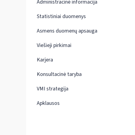
Administracinė informacija
Statistiniai duomenys
Asmens duomenų apsauga
Viešieji pirkimai
Karjera
Konsultacinė taryba
VMI strategija
Apklausos