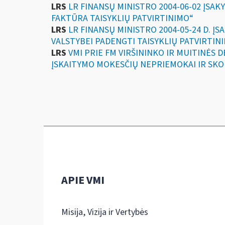
LRS
LR FINANSŲ MINISTRO 2004-06-02 ĮSAK
FAKTŪRA TAISYKLIŲ PATVIRTINIMO“
LRS
LR FINANSŲ MINISTRO 2004-05-24 D. 
VALSTYBEI PADENGTI TAISYKLIŲ PATVIRTIN
LRS
VMI PRIE FM VIRŠININKO IR MUITINĖS
ĮSKAITYMO MOKESČIŲ NEPRIEMOKAI IR SKO
APIE VMI
Misija, Vizija ir Vertybės