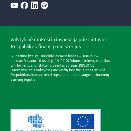
Valstybinė mokesčių inspekcija prie Lietuvos
Respublikos finansų ministerijos
Biudžetinė įstaiga. Juridinio asmens kodas — 188659752,
adresas: Vasario 16-osios g. 14, 01107 Vilnius, Lietuva, el.paštas:
vmi@vmi.lt
, E. pristatymo dėžutės adresas 188659752
Duomenys apie Valstybinę mokesčių inspekciją prie Lietuvos
Respublikos finansų ministerijos kaupiami ir saugomi Juridinių
asmenų registre