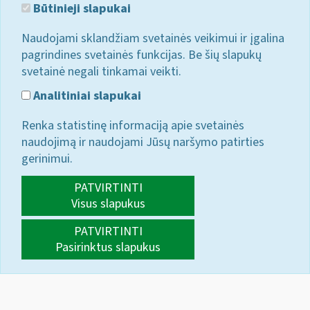
Būtinieji slapukai
Naudojami sklandžiam svetainės veikimui ir įgalina
pagrindines svetainės funkcijas. Be šių slapukų
svetainė negali tinkamai veikti.
Analitiniai slapukai
Renka statistinę informaciją apie svetainės
naudojimą ir naudojami Jūsų naršymo patirties
gerinimui.
PATVIRTINTI
Visus slapukus
PATVIRTINTI
Pasirinktus slapukus