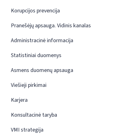
Korupcijos prevencija
Pranešėjų apsauga. Vidinis kanalas
Administracinė informacija
Statistiniai duomenys
Asmens duomenų apsauga
Viešieji pirkimai
Karjera
Konsultacinė taryba
VMI strategija