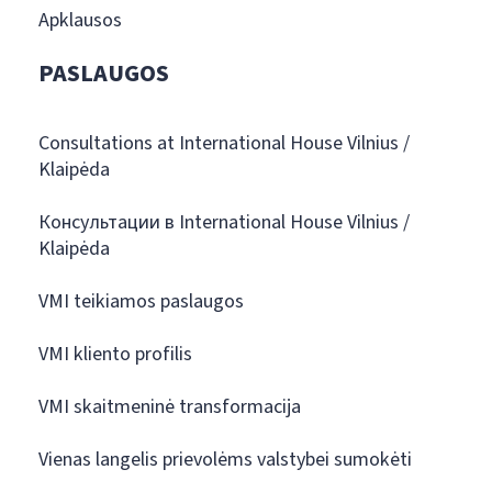
Apklausos
PASLAUGOS
Consultations at International House Vilnius /
Klaipėda
Консультации в International House Vilnius /
Klaipėda
VMI teikiamos paslaugos
VMI kliento profilis
VMI skaitmeninė transformacija
Vienas langelis prievolėms valstybei sumokėti