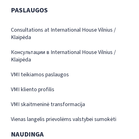
PASLAUGOS
Consultations at International House Vilnius /
Klaipėda
Консультации в International House Vilnius /
Klaipėda
VMI teikiamos paslaugos
VMI kliento profilis
VMI skaitmeninė transformacija
Vienas langelis prievolėms valstybei sumokėti
NAUDINGA