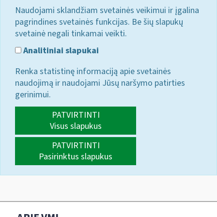
Naudojami sklandžiam svetainės veikimui ir įgalina
pagrindines svetainės funkcijas. Be šių slapukų
svetainė negali tinkamai veikti.
Analitiniai slapukai
Renka statistinę informaciją apie svetainės
naudojimą ir naudojami Jūsų naršymo patirties
gerinimui.
PATVIRTINTI
Visus slapukus
PATVIRTINTI
Pasirinktus slapukus