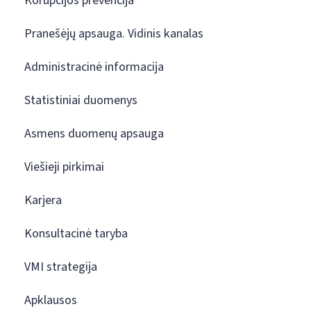
Korupcijos prevencija
Pranešėjų apsauga. Vidinis kanalas
Administracinė informacija
Statistiniai duomenys
Asmens duomenų apsauga
Viešieji pirkimai
Karjera
Konsultacinė taryba
VMI strategija
Apklausos