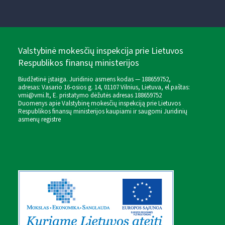
Valstybinė mokesčių inspekcija prie Lietuvos
Respublikos finansų ministerijos
Biudžetinė įstaiga. Juridinio asmens kodas — 188659752,
adresas: Vasario 16-osios g. 14, 01107 Vilnius, Lietuva, el.paštas:
vmi@vmi.lt
, E. pristatymo dėžutės adresas 188659752
Duomenys apie Valstybinę mokesčių inspekciją prie Lietuvos
Respublikos finansų ministerijos kaupiami ir saugomi Juridinių
asmenų registre