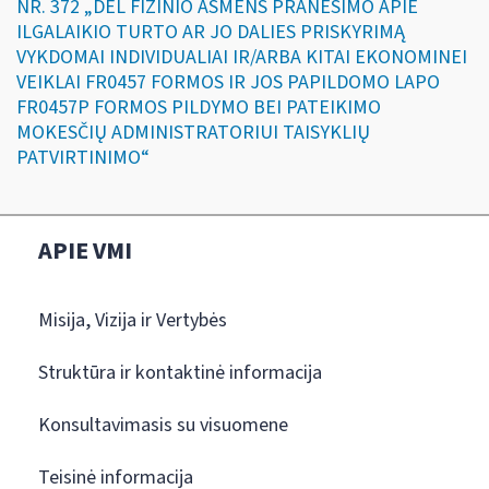
NR. 372 „DĖL FIZINIO ASMENS PRANEŠIMO APIE
ILGALAIKIO TURTO AR JO DALIES PRISKYRIMĄ
VYKDOMAI INDIVIDUALIAI IR/ARBA KITAI EKONOMINEI
VEIKLAI FR0457 FORMOS IR JOS PAPILDOMO LAPO
FR0457P FORMOS PILDYMO BEI PATEIKIMO
MOKESČIŲ ADMINISTRATORIUI TAISYKLIŲ
PATVIRTINIMO“
APIE VMI
Misija, Vizija ir Vertybės
Struktūra ir kontaktinė informacija
Konsultavimasis su visuomene
Teisinė informacija