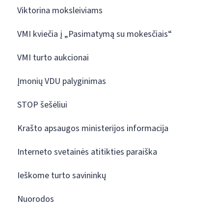
Viktorina moksleiviams
VMI kviečia į „Pasimatymą su mokesčiais“
VMI turto aukcionai
Įmonių VDU palyginimas
STOP šešėliui
Krašto apsaugos ministerijos informacija
Interneto svetainės atitikties paraiška
Ieškome turto savininkų
Nuorodos