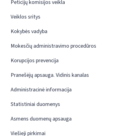
Peticijų komisijos veikla
Veiklos sritys
Kokybės vadyba
Mokesčių administravimo procedūros
Korupcijos prevencija
Pranešėjų apsauga. Vidinis kanalas
Administracinė informacija
Statistiniai duomenys
Asmens duomenų apsauga
Viešieji pirkimai