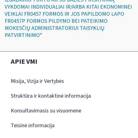
VYKDOMAI INDIVIDUALIAI IR/ARBA KITAI EKONOMINEI
VEIKLAI FR0457 FORMOS IR JOS PAPILDOMO LAPO
FR0457P FORMOS PILDYMO BEI PATEIKIMO
MOKESČIŲ ADMINISTRATORIUI TAISYKLIŲ
PATVIRTINIMO“
APIE VMI
Misija, Vizija ir Vertybės
Struktūra ir kontaktinė informacija
Konsultavimasis su visuomene
Teisinė informacija