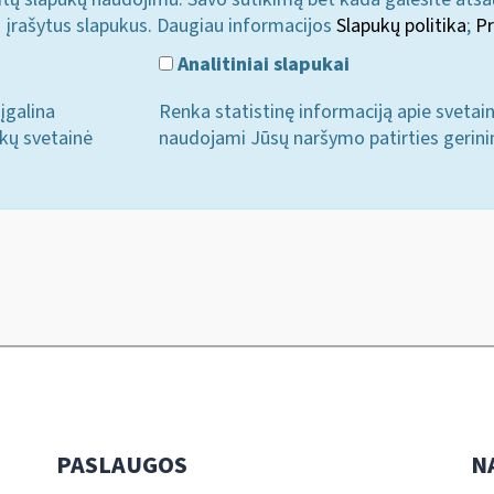
i įrašytus slapukus. Daugiau informacijos
Slapukų politika
;
Pr
Analitiniai slapukai
įgalina
Renka statistinę informaciją apie svetai
ukų svetainė
naudojami Jūsų naršymo patirties gerini
PASLAUGOS
N