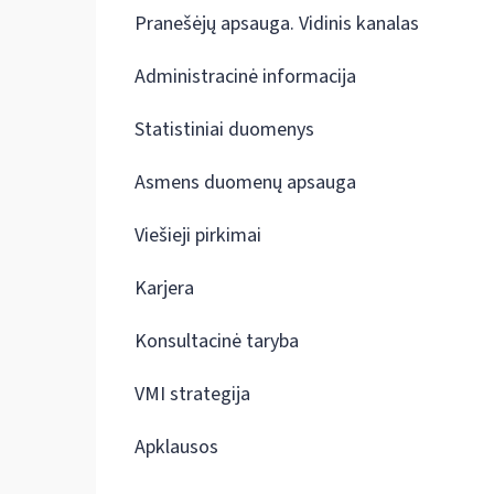
Pranešėjų apsauga. Vidinis kanalas
Administracinė informacija
Statistiniai duomenys
Asmens duomenų apsauga
Viešieji pirkimai
Karjera
Konsultacinė taryba
VMI strategija
Apklausos