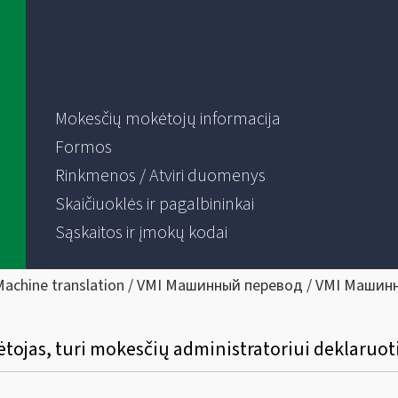
Mokesčių mokėtojų informacija
Formos
Rinkmenos / Atviri duomenys
Skaičiuoklės ir pagalbininkai
Sąskaitos ir įmokų kodai
Machine translation / VMI Машинный перевод / VMI Машин