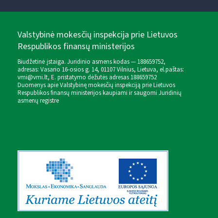
Valstybinė mokesčių inspekcija prie Lietuvos
Respublikos finansų ministerijos
Biudžetinė įstaiga. Juridinio asmens kodas — 188659752,
adresas: Vasario 16-osios g. 14, 01107 Vilnius, Lietuva, el.paštas:
vmi@vmi.lt
, E. pristatymo dėžutės adresas 188659752
Duomenys apie Valstybinę mokesčių inspekciją prie Lietuvos
Respublikos finansų ministerijos kaupiami ir saugomi Juridinių
asmenų registre