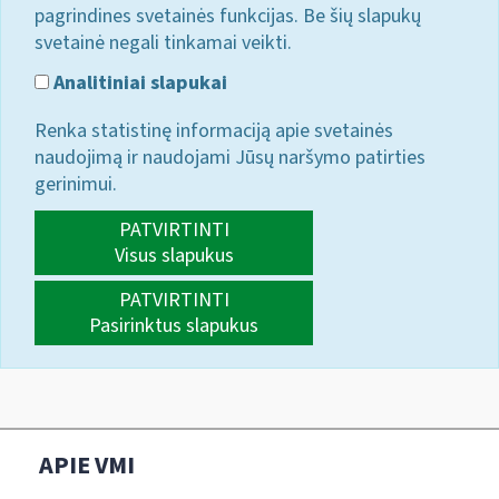
pagrindines svetainės funkcijas. Be šių slapukų
svetainė negali tinkamai veikti.
Analitiniai slapukai
Renka statistinę informaciją apie svetainės
naudojimą ir naudojami Jūsų naršymo patirties
gerinimui.
PATVIRTINTI
Visus slapukus
PATVIRTINTI
Pasirinktus slapukus
APIE VMI