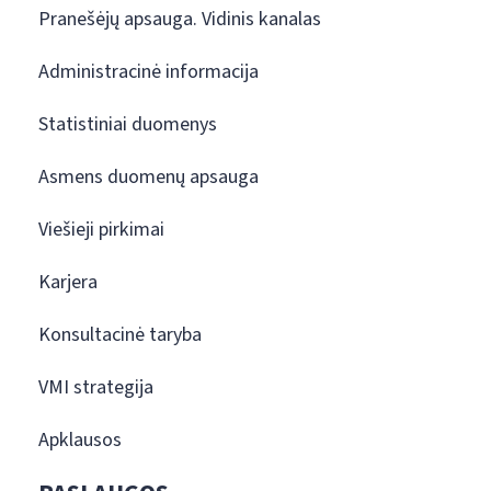
Pranešėjų apsauga. Vidinis kanalas
Administracinė informacija
Statistiniai duomenys
Asmens duomenų apsauga
Viešieji pirkimai
Karjera
Konsultacinė taryba
VMI strategija
Apklausos