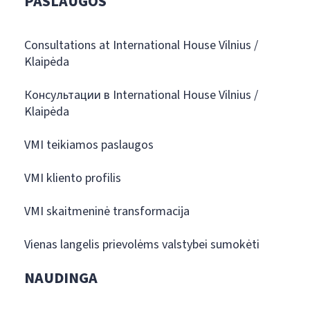
PASLAUGOS
Consultations at International House Vilnius /
Klaipėda
Консультации в International House Vilnius /
Klaipėda
VMI teikiamos paslaugos
VMI kliento profilis
VMI skaitmeninė transformacija
Vienas langelis prievolėms valstybei sumokėti
NAUDINGA