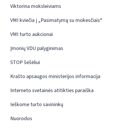
Viktorina moksleiviams
VMI kviečia į „Pasimatymą su mokesčiais“
VMI turto aukcionai
Įmonių VDU palyginimas
STOP šešėliui
Krašto apsaugos ministerijos informacija
Interneto svetainės atitikties paraiška
Ieškome turto savininkų
Nuorodos