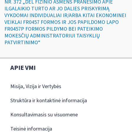
NR. 372 „DĖL FIZINIO ASMENS PRANEŠIMO APIE
ILGALAIKIO TURTO AR JO DALIES PRISKYRIMĄ
VYKDOMAI INDIVIDUALIAI IR/ARBA KITAI EKONOMINEI
VEIKLAI FR0457 FORMOS IR JOS PAPILDOMO LAPO
FR0457P FORMOS PILDYMO BEI PATEIKIMO
MOKESČIŲ ADMINISTRATORIUI TAISYKLIŲ
PATVIRTINIMO“
APIE VMI
Misija, Vizija ir Vertybės
Struktūra ir kontaktinė informacija
Konsultavimasis su visuomene
Teisinė informacija