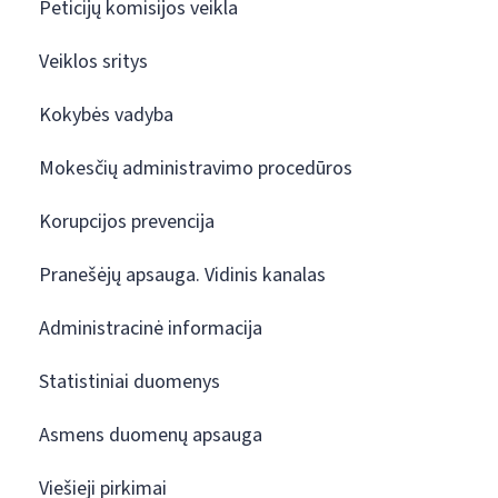
Peticijų komisijos veikla
Veiklos sritys
Kokybės vadyba
Mokesčių administravimo procedūros
Korupcijos prevencija
Pranešėjų apsauga. Vidinis kanalas
Administracinė informacija
Statistiniai duomenys
Asmens duomenų apsauga
Viešieji pirkimai