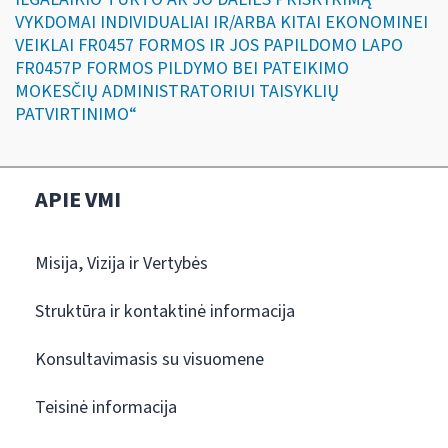
VYKDOMAI INDIVIDUALIAI IR/ARBA KITAI EKONOMINEI
VEIKLAI FR0457 FORMOS IR JOS PAPILDOMO LAPO
FR0457P FORMOS PILDYMO BEI PATEIKIMO
MOKESČIŲ ADMINISTRATORIUI TAISYKLIŲ
PATVIRTINIMO“
APIE VMI
Misija, Vizija ir Vertybės
Struktūra ir kontaktinė informacija
Konsultavimasis su visuomene
Teisinė informacija