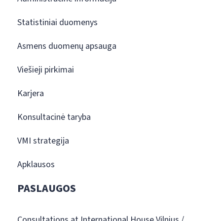
Statistiniai duomenys
Asmens duomenų apsauga
Viešieji pirkimai
Karjera
Konsultacinė taryba
VMI strategija
Apklausos
PASLAUGOS
Consultations at International House Vilnius /