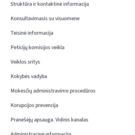
Struktūra ir kontaktinė informacija
Konsultavimasis su visuomene
Teisinė informacija
Peticijų komisijos veikla
Veiklos sritys
Kokybės vadyba
Mokesčių administravimo procedūros
Korupcijos prevencija
Pranešėjų apsauga. Vidinis kanalas
Administracinė informacija