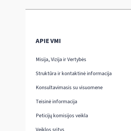
APIE VMI
Misija, Vizija ir Vertybės
Struktūra ir kontaktinė informacija
Konsultavimasis su visuomene
Teisinė informacija
Peticijų komisijos veikla
Veiklos sritys