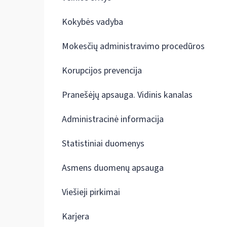
Kokybės vadyba
Mokesčių administravimo procedūros
Korupcijos prevencija
Pranešėjų apsauga. Vidinis kanalas
Administracinė informacija
Statistiniai duomenys
Asmens duomenų apsauga
Viešieji pirkimai
Karjera