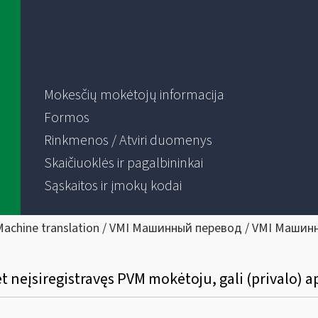
Mokesčių mokėtojų informacija
Formos
Rinkmenos / Atviri duomenys
Skaičiuoklės ir pagalbininkai
Sąskaitos ir įmokų kodai
Machine translation / VMI Машинный перевод / VMI Машин