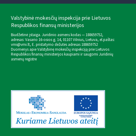
Valstybinė mokesčių inspekcija prie Lietuvos
Respublikos finansų ministerijos
Biudžetinė įstaiga. Juridinio asmens kodas — 188659752,
adresas: Vasario 16-osios g. 14, 01107 Vilnius, Lietuva, el.paštas:
vmi@vmi.lt
, E. pristatymo dėžutės adresas 188659752
Duomenys apie Valstybinę mokesčių inspekciją prie Lietuvos
Respublikos finansų ministerijos kaupiami ir saugomi Juridinių
asmenų registre