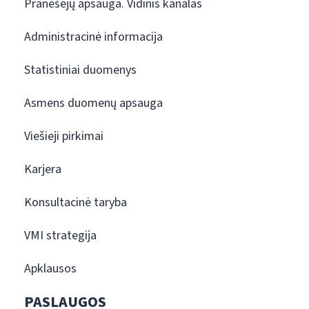
Pranešėjų apsauga. Vidinis kanalas
Administracinė informacija
Statistiniai duomenys
Asmens duomenų apsauga
Viešieji pirkimai
Karjera
Konsultacinė taryba
VMI strategija
Apklausos
PASLAUGOS