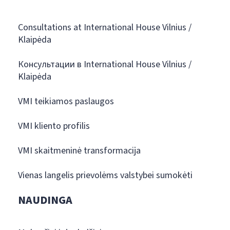
Consultations at International House Vilnius /
Klaipėda
Консультации в International House Vilnius /
Klaipėda
VMI teikiamos paslaugos
VMI kliento profilis
VMI skaitmeninė transformacija
Vienas langelis prievolėms valstybei sumokėti
NAUDINGA